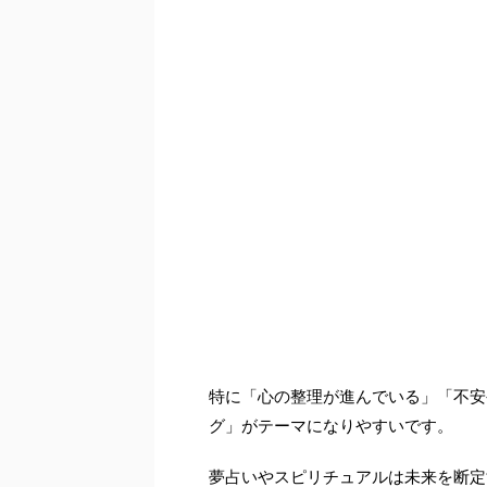
特に「心の整理が進んでいる」「不安
グ」がテーマになりやすいです。
夢占いやスピリチュアルは未来を断定