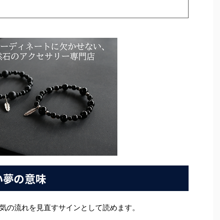
い夢の意味
気の流れを見直すサインとして読めます。