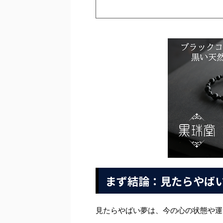
まず結論：見たらやば
見たらやばい夢は、今の心の状態や運