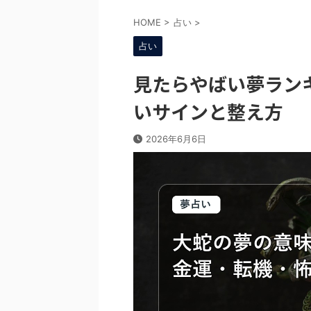
HOME
>
占い
>
占い
見たらやばい夢ラン
いサインと整え方
2026年6月6日