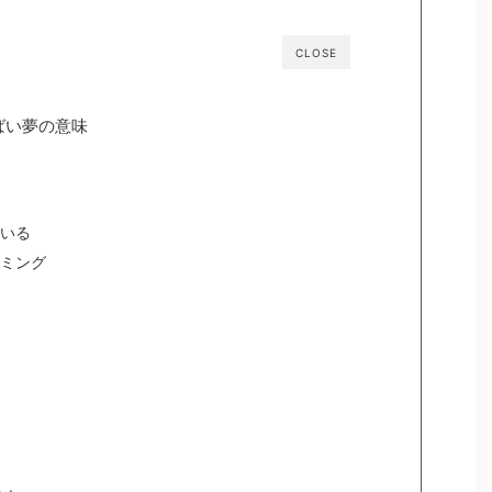
CLOSE
ばい夢の意味
いる
ミング