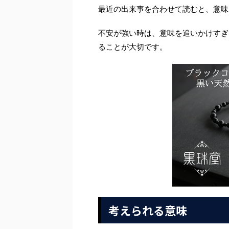
最近の出来事を合わせて読むと、意味
不安が強い時は、意味を追いかけすぎ
ることが大切です。
考えられる意味