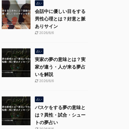
占い
会話中に優しい目をする
男性心理とは？好意と脈
ありサイン
2026/6/6
占い
実家の夢の意味とは？実
家が違う・人が来る夢占
いを解説
2026/6/6
占い
バスケをする夢の意味と
は？異性・試合・シュー
トの夢占い
2026/6/6