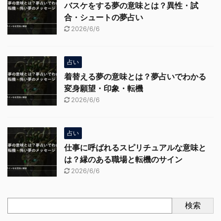
バスケをする夢の意味とは？異性・試
合・シュートの夢占い
2026/6/6
占い
着替える夢の意味とは？夢占いでわかる
変身願望・印象・転機
2026/6/6
占い
仕事に呼ばれるスピリチュアルな意味と
は？縁のある職場と転機のサイン
2026/6/6
検索