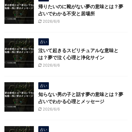
帰りたいのに靴がない夢の意味とは？夢
占いでわかる不安と居場所
2026/6/6
占い
泣いて起きるスピリチュアルな意味と
は？夢で泣く心理と浄化サイン
2026/6/6
占い
知らない男の子と話す夢の意味とは？夢
占いでわかる心理とメッセージ
2026/6/6
占い