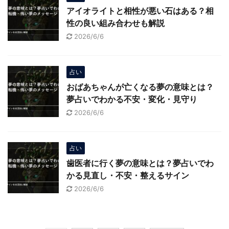
アイオライトと相性が悪い石はある？相
性の良い組み合わせも解説
2026/6/6
占い
おばあちゃんが亡くなる夢の意味とは？
夢占いでわかる不安・変化・見守り
2026/6/6
占い
歯医者に行く夢の意味とは？夢占いでわ
かる見直し・不安・整えるサイン
2026/6/6