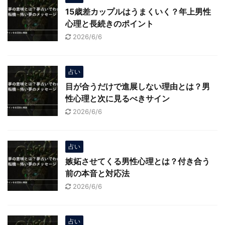
15歳差カップルはうまくいく？年上男性
心理と長続きのポイント
2026/6/6
占い
目が合うだけで進展しない理由とは？男
性心理と次に見るべきサイン
2026/6/6
占い
嫉妬させてくる男性心理とは？付き合う
前の本音と対応法
2026/6/6
占い