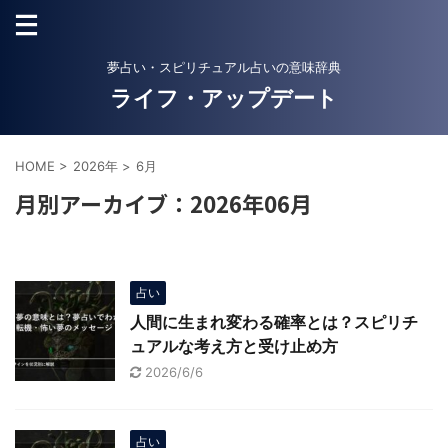
夢占い・スピリチュアル占いの意味辞典
ライフ・アップデート
HOME
>
2026年
>
6月
月別アーカイブ：2026年06月
占い
人間に生まれ変わる確率とは？スピリチ
ュアルな考え方と受け止め方
2026/6/6
占い