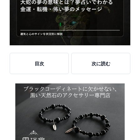
目次
次に読む