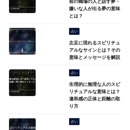
前の職場の人と話す夢・
嫌いな人が出る夢の意味
とは？
占い
左足に現れるスピリチュ
アルなサインとは？その
意味とメッセージを解説
占い
生理的に無理な人のスピ
リチュアルな意味とは？
違和感の正体と距離の取
り方
占い