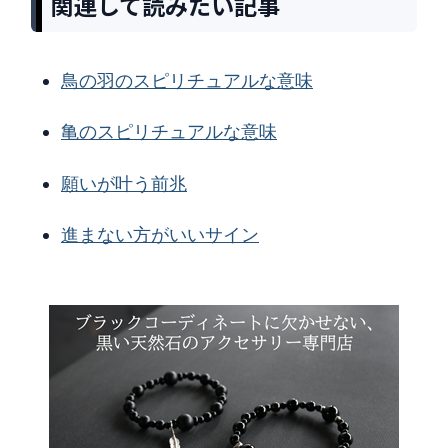
関連して読みたい記事
鳥の羽のスピリチュアルな意味
亀のスピリチュアルな意味
願いが叶う前兆
進まない方がいいサイン