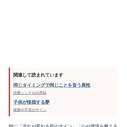
関連して読まれています
同じタイミングで同じことを言う異性
恋愛シンクロの意味
子供が怪我する夢
家族や不安のサイン
特に「流れが変わる前のサイン」「心や環境を整える