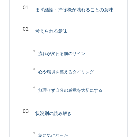
まず結論：掃除機が壊れることの意味
考えられる意味
流れが変わる前のサイン
心や環境を整えるタイミング
無理せず自分の感覚を大切にする
状況別の読み解き
急に気になった