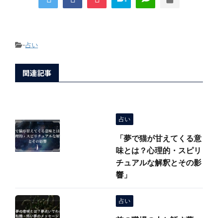
-
占い
関連記事
占い
「夢で猫が甘えてくる意
味とは？心理的・スピリ
チュアルな解釈とその影
響」
占い