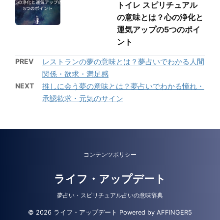
トイレ スピリチュアル
の意味とは？心の浄化と
運気アップの5つのポイ
ント
PREV
レストランの夢の意味とは？夢占いでわかる人間
関係・欲求・満足感
NEXT
推しに会う夢の意味とは？夢占いでわかる憧れ・
承認欲求・元気のサイン
コンテンツポリシー
ライフ・アップデート
夢占い・スピリチュアル占いの意味辞典
© 2026 ライフ・アップデート Powered by
AFFINGER5