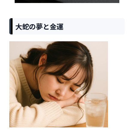
大蛇の夢と金運