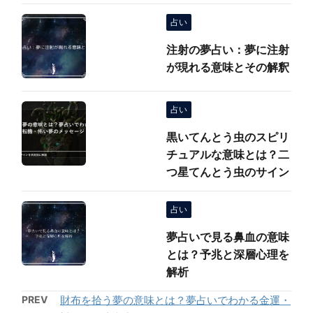
占い
注射の夢占い：夢に注射
が現れる意味とその解釈
占い
黒いてんとう虫のスピリ
チュアルな意味とは？二
つ星てんとう虫のサイン
占い
夢占いで見る鼻血の意味
とは？予兆と深層心理を
解析
PREV
財布を拾う夢の意味とは？夢占いでわかる金運・