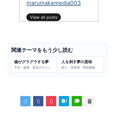
marumakemedia003
View all posts
関連テーマをもう少し読む
歯がグラグラする夢
人を刺す夢の意味
不安・健康・変化のサイン
怒り・罪悪感・関係修復