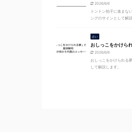
2026/6/6
トントン拍子に進まな
ングのサインとして解
占い
おしっこをかけら
2026/6/6
おしっこをかけられる
して解説します。