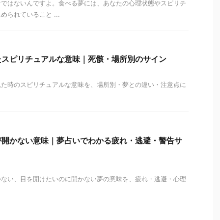
けではないんですよ。食べる夢には、あなたの心理状態やスピリチ
られていること ...
たスピリチュアルな意味｜死骸・場所別のサイン
見た時のスピリチュアルな意味を、場所別・夢との違い・注意点に
が開かない意味｜夢占いでわかる疲れ・逃避・警告サ
かない、目を開けたいのに開かない夢の意味を、疲れ・逃避・心理