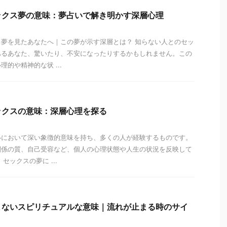
ックス夢の意味：夢占いで解き明かす深層心理
夢を見たあなたへ｜この夢が示す深層とは？ 知らない人とのセッ
あるあなた、驚いたり、不安になったりするかもしれません。この
的や精神的な状 ...
ックスの意味：深層心理を探る
いにおいて深い象徴的意味を持ち、多くの人が経験するものです。
関係の質、自己受容など、個人の心理状態や人生の状況を反映して
セックスの夢に ...
まないスピリチュアルな意味｜流れが止まる時のサイ