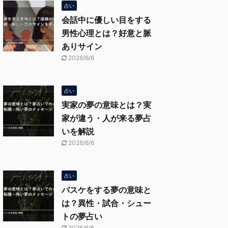
占い
会話中に優しい目をする
男性心理とは？好意と脈
ありサイン
2026/6/6
占い
実家の夢の意味とは？実
家が違う・人が来る夢占
いを解説
2026/6/6
占い
バスケをする夢の意味と
は？異性・試合・シュー
トの夢占い
2026/6/6