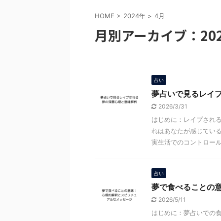
HOME
>
2024年
>
4月
月別アーカイブ：202
占い
夢占いで見るレイ
2026/3/31
はじめに：レイプされる
れはあなたが感じてい
実生活でのコントロールを
占い
夢で食べることの
2026/5/11
はじめに：夢占いでの食