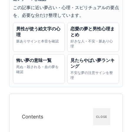
この記事に近い夢占い・心理・スピリチュアルの要点
を、必要な分だけ整理しています。
男性が使う絵文字の心
恋愛の夢と男性心理ま
理
とめ
脈ありサインと本音を確認
好きな人・不安・脈あり心
理
怖い夢の意味一覧
見たらやばい夢ランキ
ング
死ぬ・殺される・血の夢を
確認
不安な夢の注意サインを整
理
Contents
CLOSE