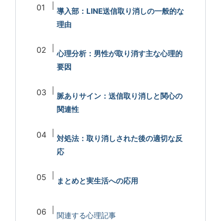
導入部：LINE送信取り消しの一般的な
理由
心理分析：男性が取り消す主な心理的
要因
脈ありサイン：送信取り消しと関心の
関連性
対処法：取り消しされた後の適切な反
応
まとめと実生活への応用
関連する心理記事