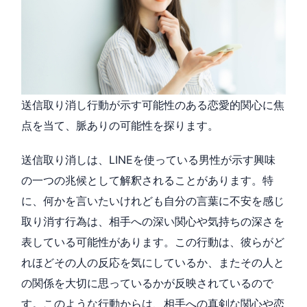
送信取り消し行動が示す可能性のある恋愛的関心に焦
点を当て、脈ありの可能性を探ります。
送信取り消しは、LINEを使っている男性が示す興味
の一つの兆候として解釈されることがあります。特
に、何かを言いたいけれども自分の言葉に不安を感じ
取り消す行為は、相手への深い関心や気持ちの深さを
表している可能性があります。この行動は、彼らがど
れほどその人の反応を気にしているか、またその人と
の関係を大切に思っているかが反映されているので
す。このような行動からは、相手への真剣な関心や恋