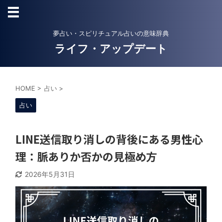
夢占い・スピリチュアル占いの意味辞典
ライフ・アップデート
HOME
>
占い
>
占い
LINE送信取り消しの背後にある男性心
理：脈ありか否かの見極め方
2026年5月31日