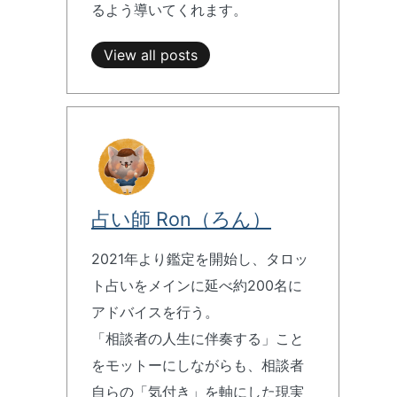
るよう導いてくれます。
View all posts
占い師 Ron（ろん）
2021年より鑑定を開始し、タロッ
ト占いをメインに延べ約200名に
アドバイスを行う。
「相談者の人生に伴奏する」こと
をモットーにしながらも、相談者
自らの「気付き」を軸にした現実