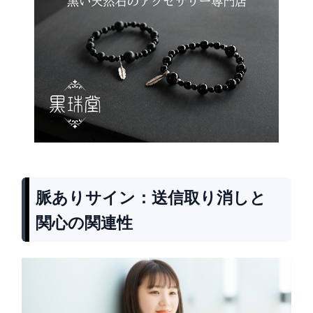
脈ありサイン：送信取り消しと
関心の関連性