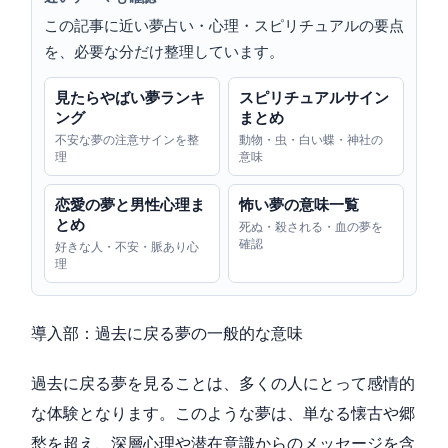
この記事に近い夢占い・心理・スピリチュアルの要点
を、必要な分だけ整理しています。
見たらやばい夢ランキ
スピリチュアルサイン
ング
まとめ
不安な夢の注意サインを整
動物・虫・白い蝶・神社の
理
意味
恋愛の夢と男性心理ま
怖い夢の意味一覧
とめ
死ぬ・殺される・血の夢を
確認
好きな人・不安・脈あり心
理
導入部：過去に戻る夢の一般的な意味
過去に戻る夢を見ることは、多くの人にとって感情的
な体験となります。このような夢は、単なる懐古や郷
愁を超え、深層心理や潜在意識からのメッセージを含