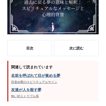
目次
次に読む
関連して読まれています
名前を呼ばれて目が覚める夢
目覚め際のスピリチュアルサイン
友達が人を殺す夢
怖い対人トラブル系