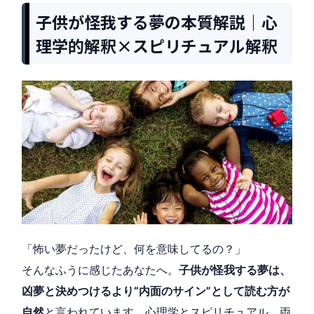
子供が怪我する夢の本質解説｜心
理学的解釈×スピリチュアル解釈
「怖い夢だったけど、何を意味してるの？」
そんなふうに感じたあなたへ。
子供が怪我する夢は、
凶夢と決めつけるより“内面のサイン”として読む方が
自然
と言われています。心理学とスピリチュアル、両