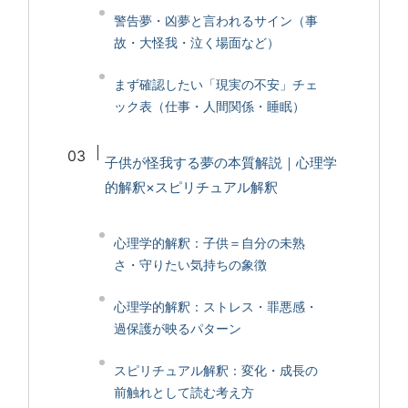
警告夢・凶夢と言われるサイン（事
故・大怪我・泣く場面など）
まず確認したい「現実の不安」チェ
ック表（仕事・人間関係・睡眠）
子供が怪我する夢の本質解説｜心理学
的解釈×スピリチュアル解釈
心理学的解釈：子供＝自分の未熟
さ・守りたい気持ちの象徴
心理学的解釈：ストレス・罪悪感・
過保護が映るパターン
スピリチュアル解釈：変化・成長の
前触れとして読む考え方