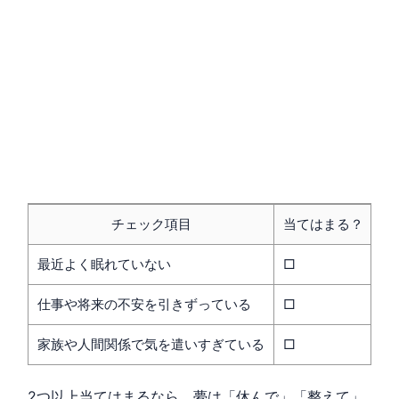
チェック項目
当てはまる？
最近よく眠れていない
□
仕事や将来の不安を引きずっている
□
家族や人間関係で気を遣いすぎている
□
2つ以上当てはまるなら、夢は「休んで」「整えて」