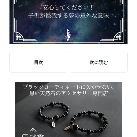
目次
次に読む