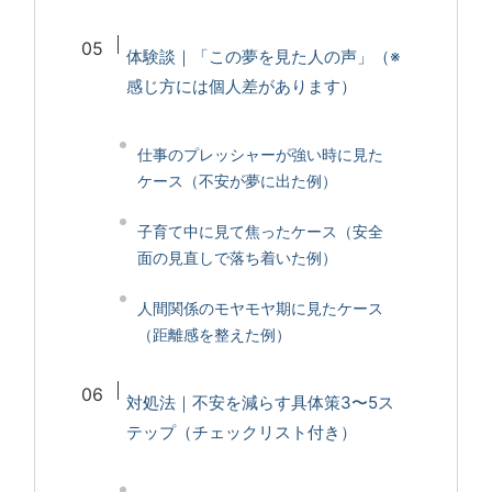
体験談｜「この夢を見た人の声」（※
感じ方には個人差があります）
仕事のプレッシャーが強い時に見た
ケース（不安が夢に出た例）
子育て中に見て焦ったケース（安全
面の見直しで落ち着いた例）
人間関係のモヤモヤ期に見たケース
（距離感を整えた例）
対処法｜不安を減らす具体策3〜5ス
テップ（チェックリスト付き）