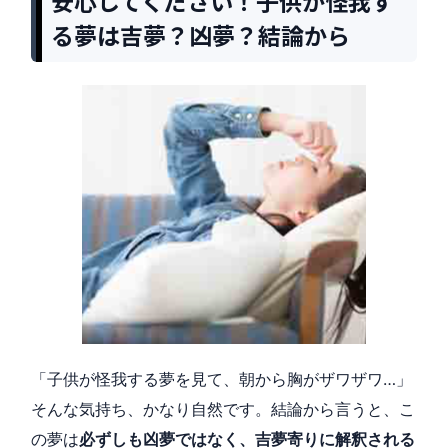
安心してください！子供が怪我す
る夢は吉夢？凶夢？結論から
「子供が怪我する夢を見て、朝から胸がザワザワ…」
そんな気持ち、かなり自然です。結論から言うと、こ
の夢は
必ずしも凶夢ではなく、吉夢寄りに解釈される