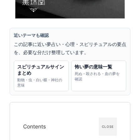
近いテーマも確認
この記事に近い夢占い・心理・スピリチュアルの要点
を、必要な分だけ整理しています。
スピリチュアルサイン
怖い夢の意味一覧
まとめ
死ぬ・殺される・血の夢を
確認
動物・虫・白い蝶・神社の
意味
Contents
CLOSE