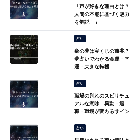
「声が好きな理由とは？
人間の本能に基づく魅力
を解説！」
占い
象の夢は宝くじの前兆？
夢占いでわかる金運・幸
運・大きな転機
占い
職場の別れのスピリチュ
アルな意味｜異動・退
職・環境が変わるサイン
占い