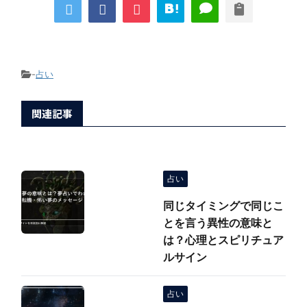
-
占い
関連記事
占い
同じタイミングで同じこ
とを言う異性の意味と
は？心理とスピリチュア
ルサイン
占い