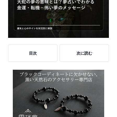
目次
次に読む