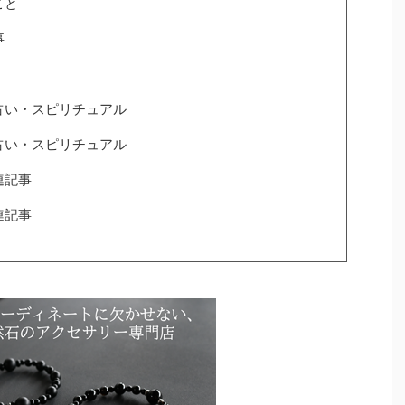
こと
事
占い・スピリチュアル
占い・スピリチュアル
連記事
連記事