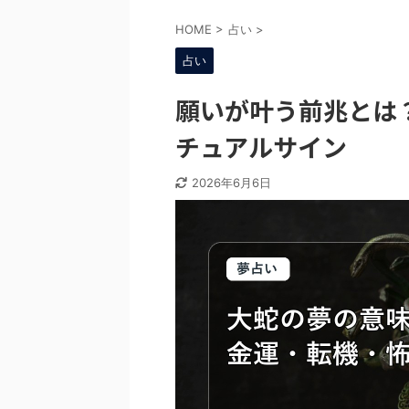
HOME
>
占い
>
占い
願いが叶う前兆とは
チュアルサイン
2026年6月6日