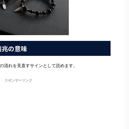
前兆の意味
の流れを見直すサインとして読めます。
スポンサーリンク