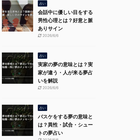
占い
会話中に優しい目をする
男性心理とは？好意と脈
ありサイン
2026/6/6
占い
実家の夢の意味とは？実
家が違う・人が来る夢占
いを解説
2026/6/6
占い
バスケをする夢の意味と
は？異性・試合・シュー
トの夢占い
2026/6/6