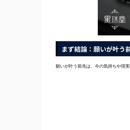
まず結論：願いが叶う
願いが叶う前兆は、今の気持ちや現実