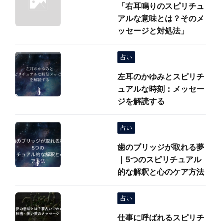
「右耳鳴りのスピリチュ
アルな意味とは？そのメ
ッセージと対処法」
占い
左耳のかゆみとスピリチ
ュアルな時刻：メッセー
ジを解読する
占い
歯のブリッジが取れる夢
｜5つのスピリチュアル
的な解釈と心のケア方法
占い
仕事に呼ばれるスピリチ