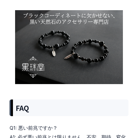
FAQ
Q1: 悪い前兆ですか？
A1: 必ず悪い前兆とは限りません。不安、期待、変化