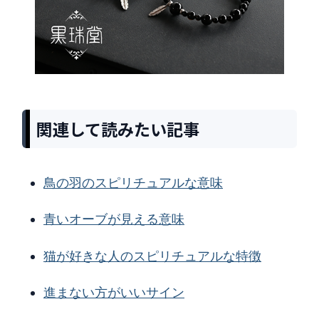
関連して読みたい記事
鳥の羽のスピリチュアルな意味
青いオーブが見える意味
猫が好きな人のスピリチュアルな特徴
進まない方がいいサイン