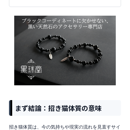
まず結論：招き猫体質の意味
招き猫体質は、今の気持ちや現実の流れを見直すサイ