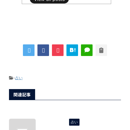
-
占い
関連記事
占い