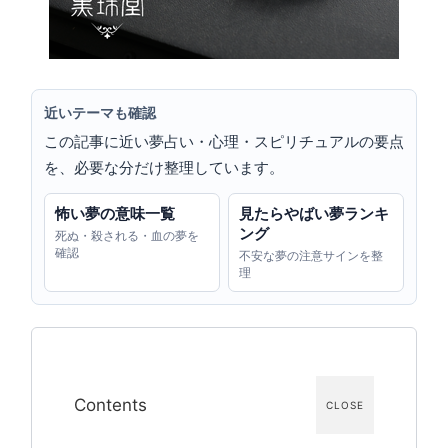
近いテーマも確認
この記事に近い夢占い・心理・スピリチュアルの要点
を、必要な分だけ整理しています。
怖い夢の意味一覧
見たらやばい夢ランキ
ング
死ぬ・殺される・血の夢を
確認
不安な夢の注意サインを整
理
Contents
CLOSE