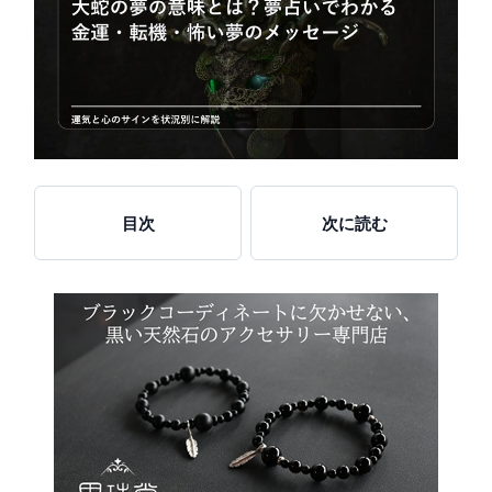
目次
次に読む