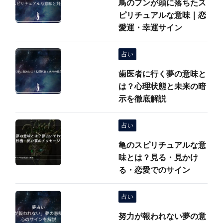
鳥のフンが頭に落ちたス
ピリチュアルな意味｜恋
愛運・幸運サイン
占い
歯医者に行く夢の意味と
は？心理状態と未来の暗
示を徹底解説
占い
亀のスピリチュアルな意
味とは？見る・見かけ
る・恋愛でのサイン
占い
努力が報われない夢の意