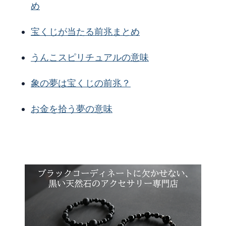
め
宝くじが当たる前兆まとめ
うんこスピリチュアルの意味
象の夢は宝くじの前兆？
お金を拾う夢の意味