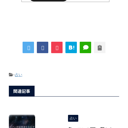
-
占い
関連記事
占い