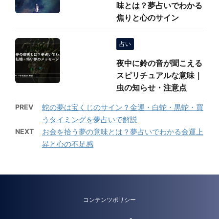
味とは？夢占いでわかる
焦りと心のサイン
占い
夜中に鈴の音が聞こえる
スピリチュアルな意味｜
虫の知らせ・注意点
PREV
蛇の夢は宝くじのサイン？金運・白蛇・黒蛇・買
うタイミングを夢占いで解説
NEXT
お金を拾う夢の意味とは？夢占いでわかる金運上
昇と心の不足感
コンテンツポリシー