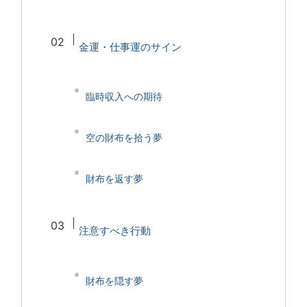
金運・仕事運のサイン
臨時収入への期待
空の財布を拾う夢
財布を返す夢
注意すべき行動
財布を隠す夢