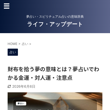
夢占い・スピリチュアル占いの意味辞典
ライフ・アップデート
HOME
>
占い
>
占い
財布を拾う夢の意味とは？夢占いでわ
かる金運・対人運・注意点
2026年6月6日