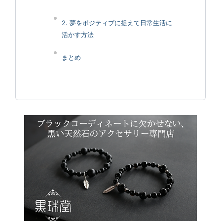
2. 夢をポジティブに捉えて日常生活に
活かす方法
まとめ