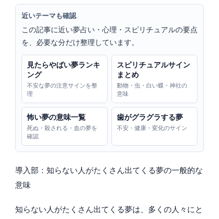
近いテーマも確認
この記事に近い夢占い・心理・スピリチュアルの要点
を、必要な分だけ整理しています。
見たらやばい夢ランキ
スピリチュアルサイン
ング
まとめ
不安な夢の注意サインを整
動物・虫・白い蝶・神社の
理
意味
怖い夢の意味一覧
歯がグラグラする夢
死ぬ・殺される・血の夢を
不安・健康・変化のサイン
確認
導入部：知らない人がたくさん出てくる夢の一般的な
意味
知らない人がたくさん出てくる夢は、多くの人々にと