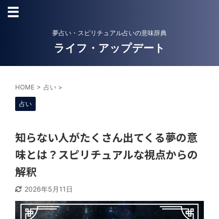
夢占い・スピリチュアル占いの意味辞典
ライフ・アップデート
HOME
>
占い
>
占い
知らない人がたくさん出てくる夢の意
味とは？スピリチュアルな視点からの
解釈
2026年5月11日