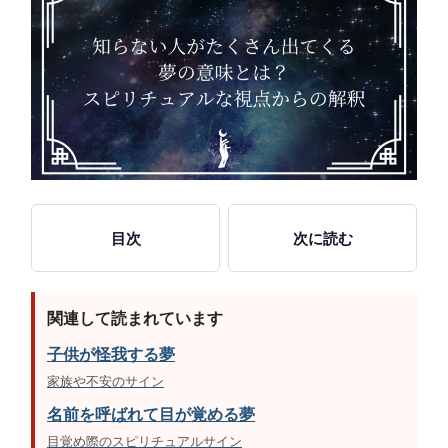
目次
次に読む
関連して読まれています
子供が怪我する夢
家族や不安のサイン
名前を呼ばれて目が覚める夢
目覚め際のスピリチュアルサイン