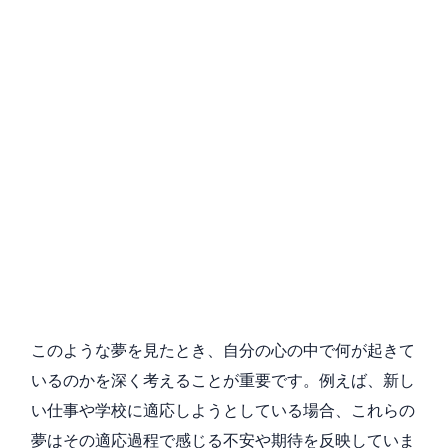
このような夢を見たとき、自分の心の中で何が起きて
いるのかを深く考えることが重要です。例えば、新し
い仕事や学校に適応しようとしている場合、これらの
夢はその適応過程で感じる不安や期待を反映していま