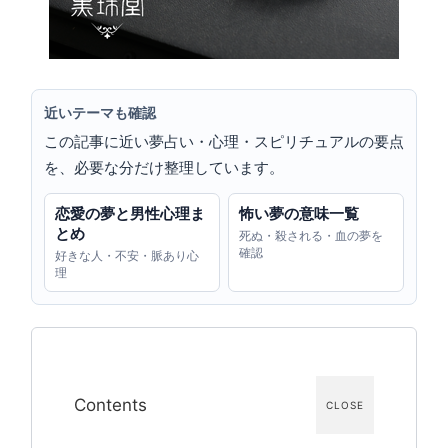
近いテーマも確認
この記事に近い夢占い・心理・スピリチュアルの要点
を、必要な分だけ整理しています。
恋愛の夢と男性心理ま
怖い夢の意味一覧
とめ
死ぬ・殺される・血の夢を
確認
好きな人・不安・脈あり心
理
Contents
CLOSE