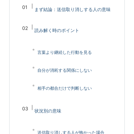
まず結論：送信取り消しする人の意味
読み解く時のポイント
言葉より継続した行動を見る
自分が消耗する関係にしない
相手の都合だけで判断しない
状況別の意味
送信取り消しする人が怖かった場合