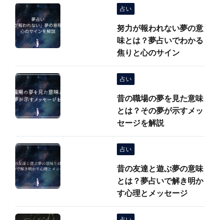
占い
努力が報われない夢の意
味とは？夢占いでわかる
焦りと心のサイン
占い
昔の職場の夢を見た意味
とは？その夢が示すメッ
セージを解説
占い
昔の友達と遊ぶ夢の意味
とは？夢占いで解き明か
す心理とメッセージ
占い