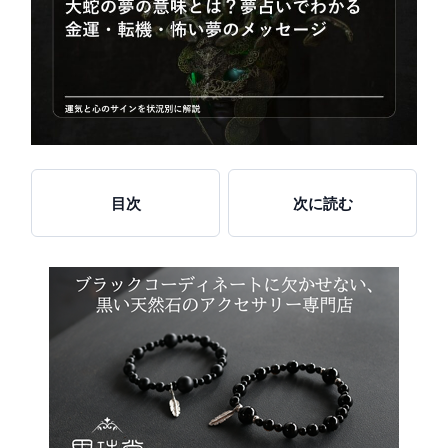
目次
次に読む