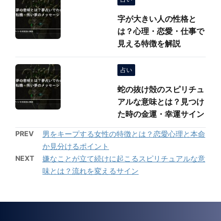
字が大きい人の性格と
は？心理・恋愛・仕事で
見える特徴を解説
占い
蛇の抜け殻のスピリチュ
アルな意味とは？見つけ
た時の金運・幸運サイン
PREV
男をキープする女性の特徴とは？恋愛心理と本命
か見分けるポイント
NEXT
嫌なことが立て続けに起こるスピリチュアルな意
味とは？流れを変えるサイン