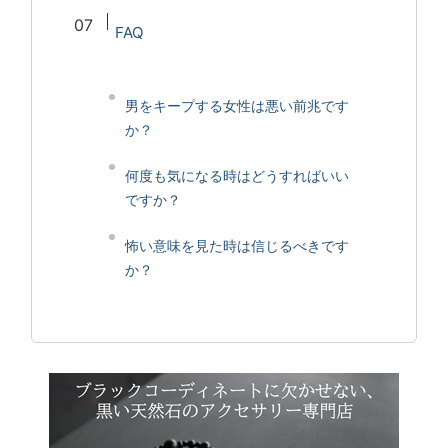
FAQ
男をキープする女性は悪い前兆です
か？
何度も気になる時はどうすればいい
ですか？
怖い意味を見た時は信じるべきです
か？