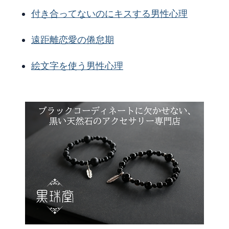
付き合ってないのにキスする男性心理
遠距離恋愛の倦怠期
絵文字を使う男性心理