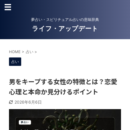
夢占い・スピリチュアル占いの意味辞典
ライフ・アップデート
HOME
>
占い
>
占い
男をキープする女性の特徴とは？恋愛
心理と本命か見分けるポイント
2026年6月6日