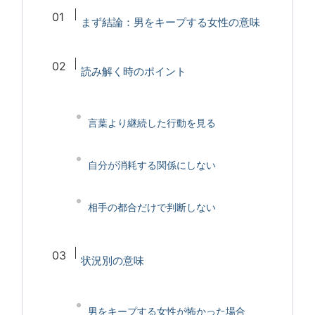
まず結論：男をキープする女性の意味
読み解く時のポイント
言葉より継続した行動を見る
自分が消耗する関係にしない
相手の都合だけで判断しない
状況別の意味
男をキープする女性が怖かった場合