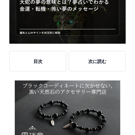
目次
次に読む