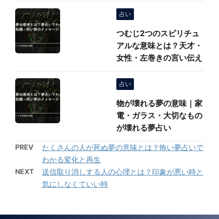
占い
つむじ2つのスピリチュ
アルな意味とは？天才・
女性・左巻きの言い伝え
占い
物が壊れる夢の意味｜家
電・ガラス・大切なもの
が壊れる夢占い
PREV
たくさんの人が死ぬ夢の意味とは？怖い夢占いで
わかる変化と再生
NEXT
送信取り消しする人の心理とは？印象が悪い時と
気にしなくていい時