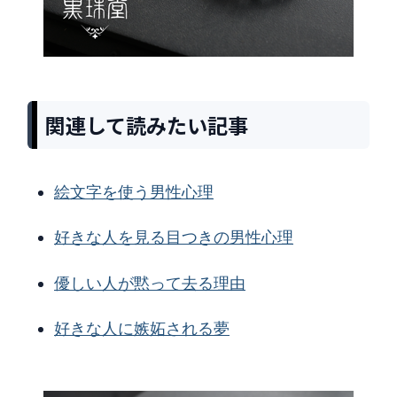
関連して読みたい記事
絵文字を使う男性心理
好きな人を見る目つきの男性心理
優しい人が黙って去る理由
好きな人に嫉妬される夢