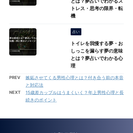
とは？夢占いでわかるス
トレス・思考の限界・転
機
占い
トイレを我慢する夢・お
しっこを漏らす夢の意味
とは？夢占いでわかる心
理
PREV
嫉妬させてくる男性心理とは？付き合う前の本音
と対応法
NEXT
15歳差カップルはうまくいく？年上男性心理と長
続きのポイント