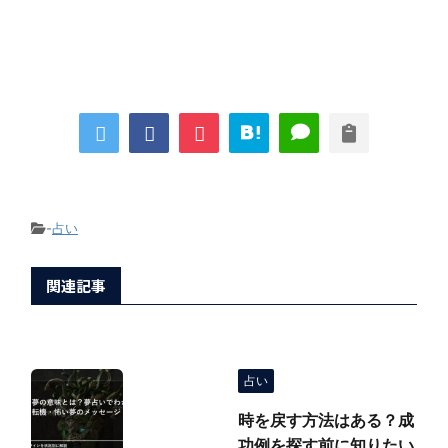
-
占い
関連記事
占い
時を戻す方法はある？成
功例を探す前に知りたい