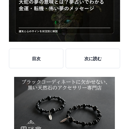
目次
次に読む