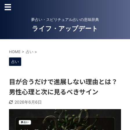
夢占い・スピリチュアル占いの意味辞典
ライフ・アップデート
HOME
>
占い
>
占い
目が合うだけで進展しない理由とは？
男性心理と次に見るべきサイン
2026年6月6日