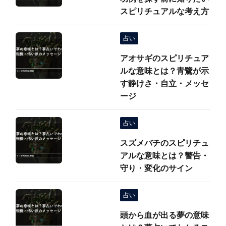
スピリチュアルな考え方
占い
アオサギのスピリチュア
ルな意味とは？青鷺が示
す静けさ・自立・メッセ
ージ
占い
スズメバチのスピリチュ
アルな意味とは？警告・
守り・変化のサイン
占い
頭から血が出る夢の意味