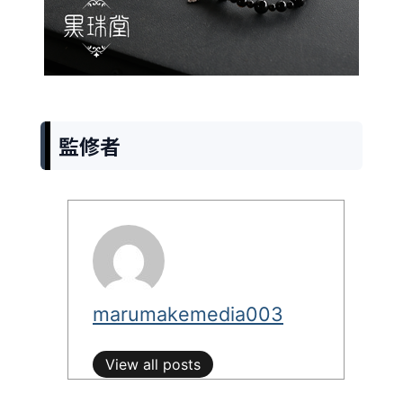
監修者
marumakemedia003
View all posts