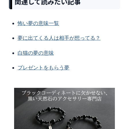
関連して読みたい記事
怖い夢の意味一覧
夢に出てくる人は相手が想ってる？
白猫の夢の意味
プレゼントをもらう夢