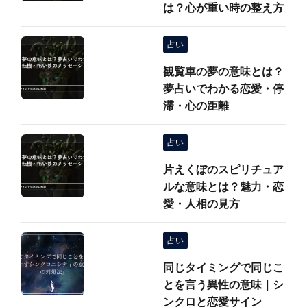
は？心が重い時の整え方
占い
観覧車の夢の意味とは？
夢占いでわかる恋愛・停
滞・心の距離
占い
片えくぼのスピリチュア
ルな意味とは？魅力・恋
愛・人相の見方
占い
同じタイミングで同じこ
とを言う異性の意味｜シ
ンクロと恋愛サイン