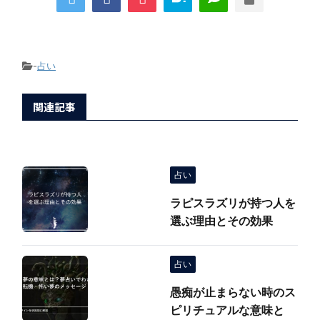
-
占い
関連記事
占い
ラピスラズリが持つ人を
選ぶ理由とその効果
占い
愚痴が止まらない時のス
ピリチュアルな意味と