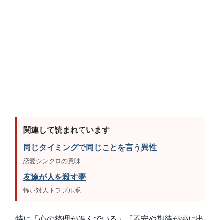
関連して読まれています
同じタイミングで同じことを言う異性
恋愛シンクロの意味
友達が人を殺す夢
怖い対人トラブル系
特に「心の整理が進んでいる」「不安や期待が夢に出