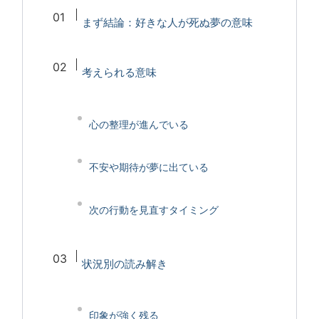
まず結論：好きな人が死ぬ夢の意味
考えられる意味
心の整理が進んでいる
不安や期待が夢に出ている
次の行動を見直すタイミング
状況別の読み解き
印象が強く残る