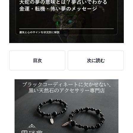
目次
次に読む