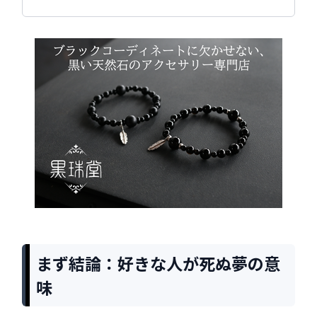
まず結論：好きな人が死ぬ夢の意
味