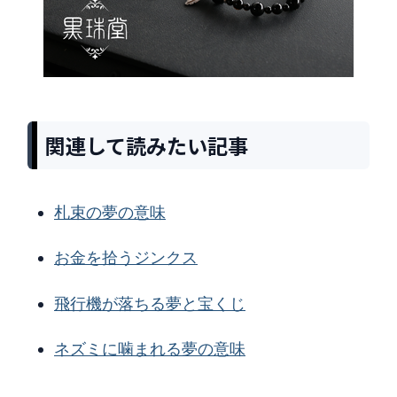
関連して読みたい記事
札束の夢の意味
お金を拾うジンクス
飛行機が落ちる夢と宝くじ
ネズミに噛まれる夢の意味