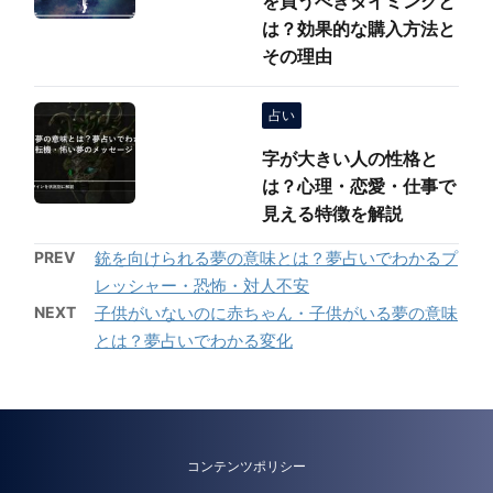
を買うべきタイミングと
は？効果的な購入方法と
その理由
占い
字が大きい人の性格と
は？心理・恋愛・仕事で
見える特徴を解説
PREV
銃を向けられる夢の意味とは？夢占いでわかるプ
レッシャー・恐怖・対人不安
NEXT
子供がいないのに赤ちゃん・子供がいる夢の意味
とは？夢占いでわかる変化
コンテンツポリシー