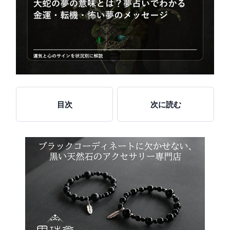
目次
次に読む