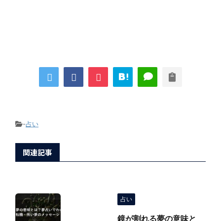
-
占い
関連記事
占い
鏡が割れる夢の意味と