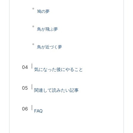
鳩の夢
鳥が飛ぶ夢
鳥が近づく夢
気になった後にやること
関連して読みたい記事
FAQ