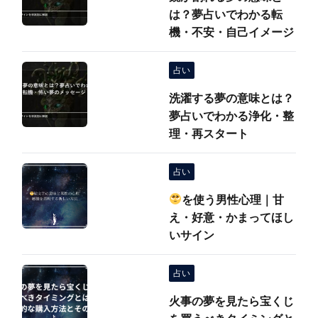
は？夢占いでわかる転
機・不安・自己イメージ
占い
洗濯する夢の意味とは？
夢占いでわかる浄化・整
理・再スタート
占い
を使う男性心理｜甘
え・好意・かまってほし
いサイン
占い
火事の夢を見たら宝くじ