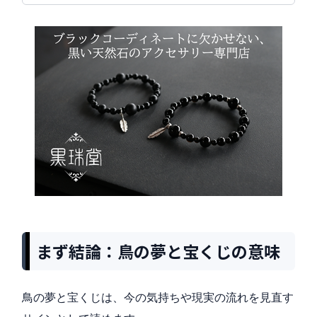
まず結論：鳥の夢と宝くじの意味
鳥の夢と宝くじは、今の気持ちや現実の流れを見直す