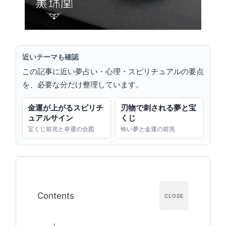
近いテーマも確認
この記事に近い夢占い・心理・スピリチュアルの要点
を、必要な分だけ整理しています。
金運が上がるスピリチ
刃物で刺される夢と宝
ュアルサイン
くじ
宝くじ前兆と幸運の合図
怖い夢と金運の前兆
Contents
CLOSE