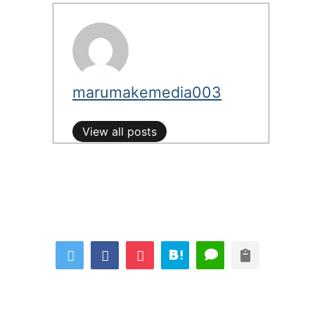
marumakemedia003
View all posts