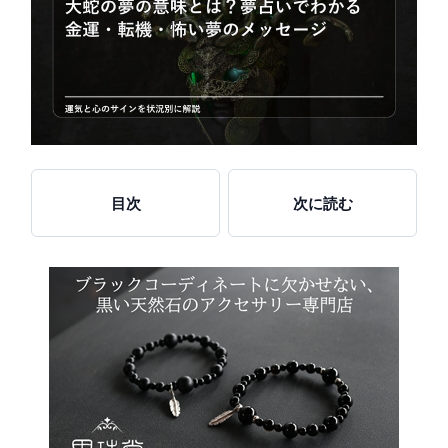
目次
次に読む