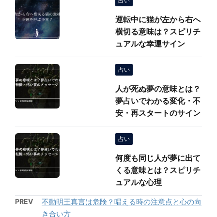
占い
運転中に猫が左から右へ
横切る意味は？スピリチ
ュアルな幸運サイン
占い
人が死ぬ夢の意味とは？
夢占いでわかる変化・不
安・再スタートのサイン
占い
何度も同じ人が夢に出て
くる意味とは？スピリチ
ュアルな心理
PREV
不動明王真言は危険？唱える時の注意点と心の向
き合い方