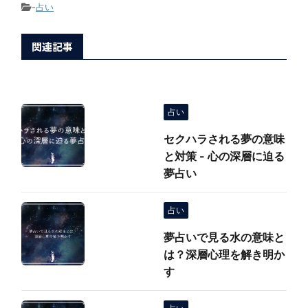
-
占い
関連記事
占い
セクハラされる夢の意味
と対策 - 心の深層に迫る
夢占い
占い
夢占いで見る水の意味と
は？深層心理を解き明か
す