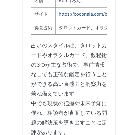
名前
Ron（ろん）
サイト
https://coconala.com/blogs/23845
得意占術
タロットカード、オラクルカード、
占いのスタイルは、タロットカ
ードやオラクルカード、数秘術
の3つが主な占術で、事前情報
なしでも正確な鑑定を行うこと
ができる高い直感力と洞察力を
兼ね備えています。
中でも現状の把握や未来予知に
優れ、相談者が直面している問
題の解決策を導き出すことに定
評があります。