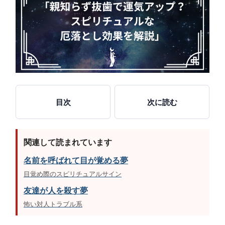
目次
次に読む
関連して読まれています
名前を呼ばれて目が覚める夢
目覚め際のスピリチュアルサイン
友達が人を殺す夢
怖い対人トラブル系