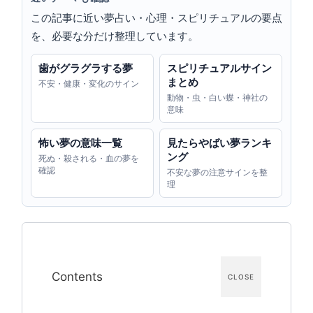
この記事に近い夢占い・心理・スピリチュアルの要点
を、必要な分だけ整理しています。
歯がグラグラする夢
スピリチュアルサイン
まとめ
不安・健康・変化のサイン
動物・虫・白い蝶・神社の
意味
怖い夢の意味一覧
見たらやばい夢ランキ
ング
死ぬ・殺される・血の夢を
確認
不安な夢の注意サインを整
理
Contents
CLOSE