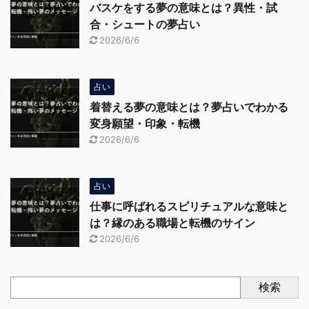
バスケをする夢の意味とは？異性・試
合・シュートの夢占い
2026/6/6
占い
着替える夢の意味とは？夢占いでわかる
変身願望・印象・転機
2026/6/6
占い
仕事に呼ばれるスピリチュアルな意味と
は？縁のある職場と転機のサイン
2026/6/6
検索