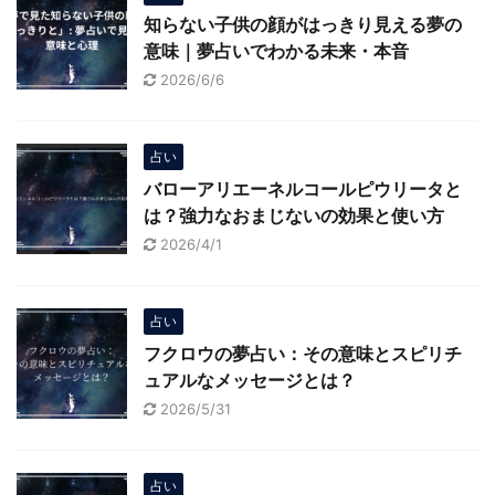
知らない子供の顔がはっきり見える夢の
意味｜夢占いでわかる未来・本音
2026/6/6
占い
バローアリエーネルコールピウリータと
は？強力なおまじないの効果と使い方
2026/4/1
占い
フクロウの夢占い：その意味とスピリチ
ュアルなメッセージとは？
2026/5/31
占い