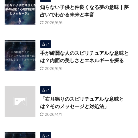
知らない子供と仲良くなる夢の意味｜夢
占いでわかる未来と本音
2026/6/6
占い
手が綺麗な人のスピリチュアルな意味と
は？内面の美しさとエネルギーを探る
2026/6/6
占い
「右耳鳴りのスピリチュアルな意味と
は？そのメッセージと対処法」
2026/4/1
占い