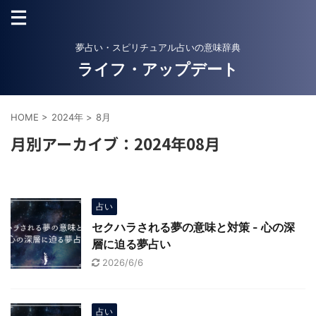
夢占い・スピリチュアル占いの意味辞典
ライフ・アップデート
HOME
>
2024年
>
8月
月別アーカイブ：2024年08月
占い
セクハラされる夢の意味と対策 - 心の深
層に迫る夢占い
2026/6/6
占い