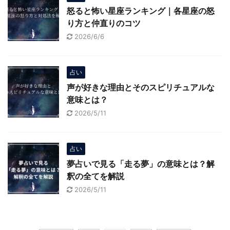
怒ると怖い星座ランキング｜各星座の怒
り方と仲直りのコツ
2026/6/6
占い
声が好きな理由とそのスピリチュアルな
意味とは？
2026/5/11
占い
夢占いで見る「走る夢」の意味とは？解
釈の全てを解説
2026/5/11