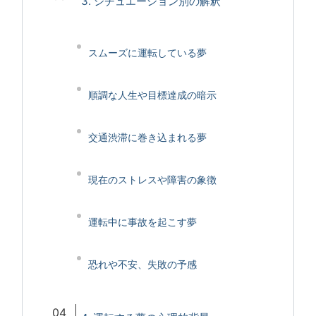
3. シチュエーション別の解釈
スムーズに運転している夢
順調な人生や目標達成の暗示
交通渋滞に巻き込まれる夢
現在のストレスや障害の象徴
運転中に事故を起こす夢
恐れや不安、失敗の予感