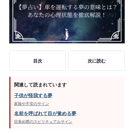
目次
次に読む
関連して読まれています
子供が怪我する夢
家族や不安のサイン
名前を呼ばれて目が覚める夢
目覚め際のスピリチュアルサイン