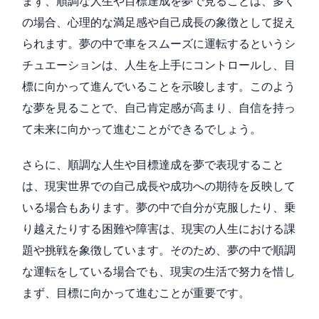
まず、順調な人生や目標達成を夢で見ることは、多く
の場合、心理的な満足感や自己成長の象徴として捉え
られます。夢の中で車をスムーズに運転するというシ
チュエーションは、人生を上手にコントロールし、目
標に向かって進んでいることを示唆します。このよう
な夢を見ることで、自己肯定感が高まり、自信を持っ
て未来に向かって進むことができるでしょう。
さらに、順調な人生や目標達成を夢で表現すること
は、現実世界での自己成長や成功への期待を反映して
いる場合もあります。夢の中で自分が克服したり、乗
り越えたりする困難や障害は、現実の人生における課
題や挑戦を象徴しています。そのため、夢の中で順調
な運転をしている場合でも、現実の生活で努力を惜し
まず、目標に向かって進むことが重要です。