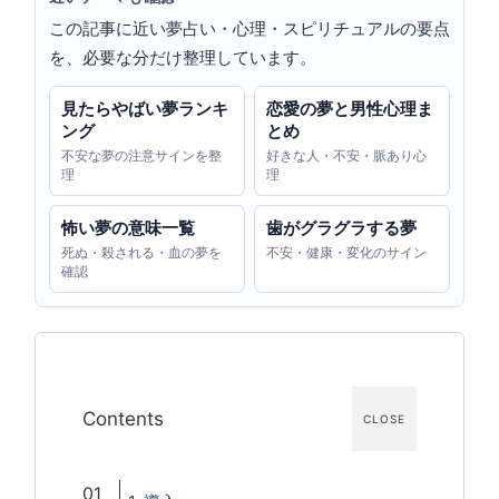
この記事に近い夢占い・心理・スピリチュアルの要点
を、必要な分だけ整理しています。
見たらやばい夢ランキ
恋愛の夢と男性心理ま
ング
とめ
不安な夢の注意サインを整
好きな人・不安・脈あり心
理
理
怖い夢の意味一覧
歯がグラグラする夢
死ぬ・殺される・血の夢を
不安・健康・変化のサイン
確認
Contents
CLOSE