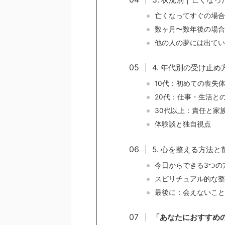
亡くなってすぐの場合
数ヶ月〜数年後の場合
他の人の夢には出てい
4. 年代別の受け止
10代：初めての喪失
20代：仕事・生活と
30代以上：責任と家
体験談と独自視点
5. 心を整える方法
今日からできる3つの
スピリチュアル的な整
最後に：会えないこと
「あなたにおすすめ