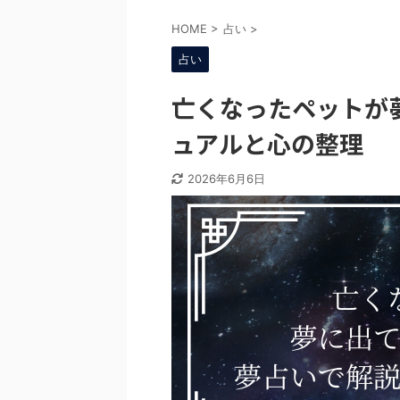
HOME
>
占い
>
占い
亡くなったペットが
ュアルと心の整理
2026年6月6日