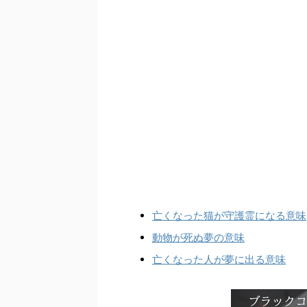
亡くなった猫が守護霊になる意味
動物が死ぬ夢の意味
亡くなった人が夢に出る意味