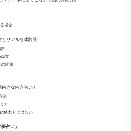
る場合
め方とリアルな体験談
体験
の両立
族の問題
と前向きな向き合い方
方法
え方
は終わりではない
の夢占い」