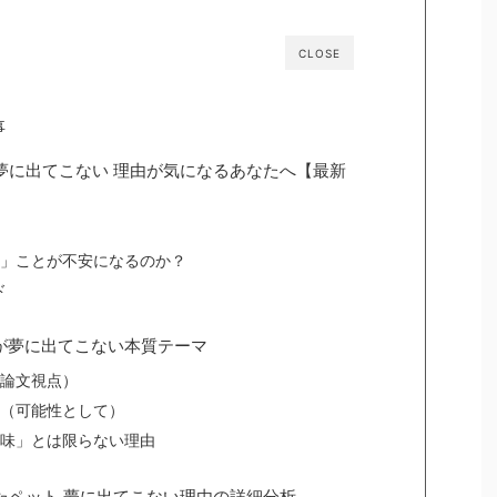
CLOSE
事
ト 夢に出てこない 理由が気になるあなたへ【最新
」ことが不安になるのか？
ド
トが夢に出てこない本質テーマ
論文視点）
（可能性として）
味」とは限らない理由
ったペット 夢に出てこない理由の詳細分析