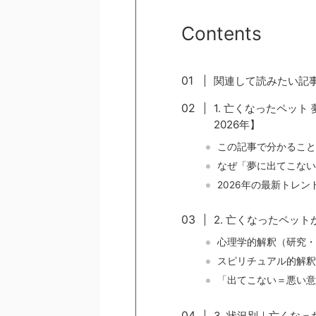
Contents
関連して読みたい記
1. 亡くなったペッ
2026年】
この記事で分かること
なぜ「夢に出てこない
2026年の最新トレン
2. 亡くなったペッ
心理学的解釈（研究・
スピリチュアル的解釈
「出てこない＝悪い意
3. 状況別｜亡くな