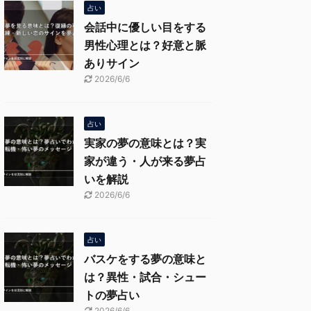
占い
会話中に優しい目をする
男性心理とは？好意と脈
ありサイン
2026/6/6
占い
実家の夢の意味とは？実
家が違う・人が来る夢占
いを解説
2026/6/6
占い
バスケをする夢の意味と
は？異性・試合・シュー
トの夢占い
2026/6/6