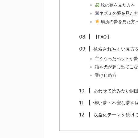
蛇の夢を見た方へ
ネズミの夢を見た
場所の夢を見た方
【FAQ】
検索されやすい見方
亡くなったペットが夢
猫や犬が夢に出てこな
受け止め方
あわせて読みたい関
怖い夢・不安な夢を
収益化テーマを続け