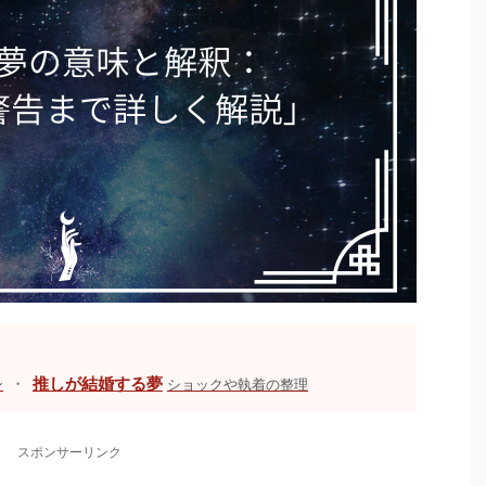
・
推しが結婚する夢
ン
ショックや執着の整理
スポンサーリンク