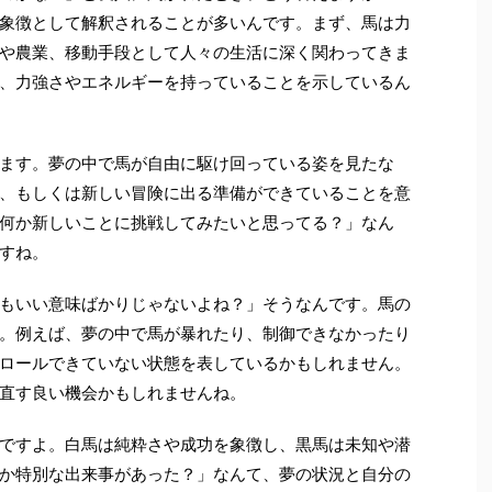
象徴として解釈されることが多いんです。まず、馬は力
や農業、移動手段として人々の生活に深く関わってきま
、力強さやエネルギーを持っていることを示しているん
ます。夢の中で馬が自由に駆け回っている姿を見たな
、もしくは新しい冒険に出る準備ができていることを意
何か新しいことに挑戦してみたいと思ってる？」なん
すね。
もいい意味ばかりじゃないよね？」そうなんです。馬の
。例えば、夢の中で馬が暴れたり、制御できなかったり
ロールできていない状態を表しているかもしれません。
直す良い機会かもしれませんね。
ですよ。白馬は純粋さや成功を象徴し、黒馬は未知や潜
か特別な出来事があった？」なんて、夢の状況と自分の