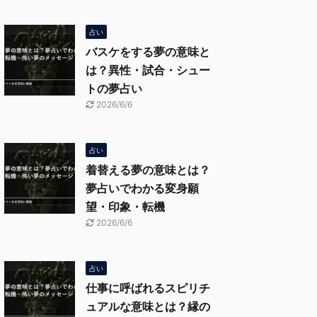
占い
バスケをする夢の意味と
は？異性・試合・シュー
トの夢占い
2026/6/6
占い
着替える夢の意味とは？
夢占いでわかる変身願
望・印象・転機
2026/6/6
占い
仕事に呼ばれるスピリチ
ュアルな意味とは？縁の