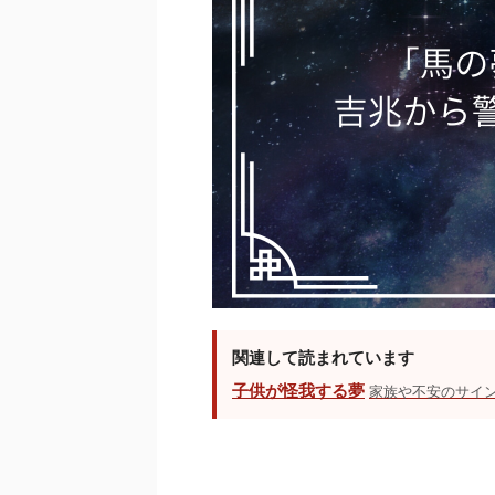
関連して読まれています
子供が怪我する夢
家族や不安のサイ