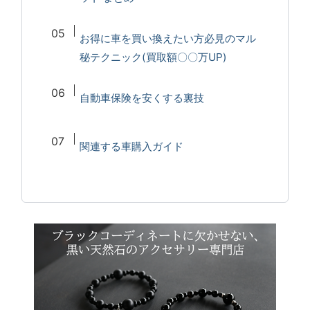
お得に車を買い換えたい方必見のマル
秘テクニック(買取額〇〇万UP)
自動車保険を安くする裏技
関連する車購入ガイド