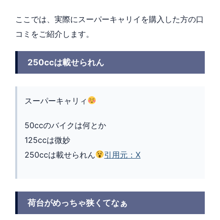
ここでは、実際にスーパーキャリイを購入した方の口
コミをご紹介します。
250ccは載せられん
スーパーキャリィ
50ccのバイクは何とか
125ccは微妙
250ccは載せられん
引用元：X
荷台がめっちゃ狭くてなぁ