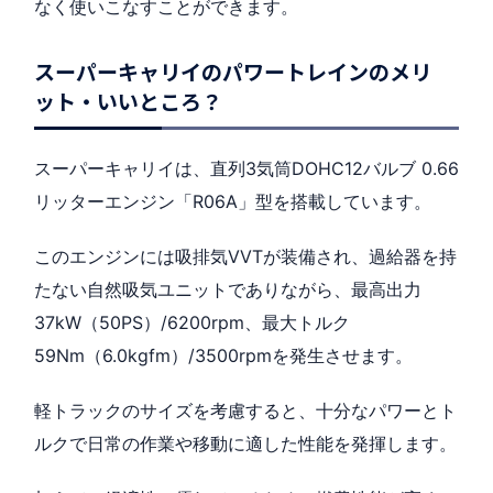
なく使いこなすことができます。
スーパーキャリイのパワートレインのメリ
ット・いいところ？
スーパーキャリイは、直列3気筒DOHC12バルブ 0.66
リッターエンジン「R06A」型を搭載しています。
このエンジンには吸排気VVTが装備され、過給器を持
たない自然吸気ユニットでありながら、最高出力
37kW（50PS）/6200rpm、最大トルク
59Nm（6.0kgfm）/3500rpmを発生させます。
軽トラックのサイズを考慮すると、十分なパワーとト
ルクで日常の作業や移動に適した性能を発揮します。