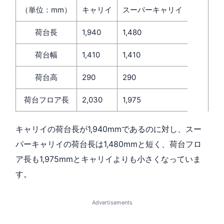
（単位：mm）
キャリイ
スーパーキャリイ
荷台長
1,940
1,480
荷台幅
1,410
1,410
荷台高
290
290
荷台フロア長
2,030
1,975
キャリイの荷台長が1,940mmであるのに対し、スー
パーキャリイの荷台長は1,480mmと短く、荷台フロ
ア長も1,975mmとキャリイよりも小さくなっていま
す。
Advertisements